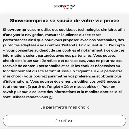
Showroomprivé se soucie de votre vie privée
Showroomprive.com utilise des cookies et technologies similaires afin
d’analyser la navigation, mesurer l’audience du site et ses
performances ainsi que pour vous proposer, avec nos partenaires, des
publicités adaptées à vos centres d’intérêts. En cliquant sur
« J’accepte
»
, vous consentez au dépôt de ces cookies et notamment à ce que ces
informations soient partagées avec nos partenaires. Vous pouvez
choisir de cliquer sur
« Je refuse »
et dans ce cas, vous ne pourrez pas
recevoir de contenu personnalisé et seuls les cookies nécessaires au
fonctionnement du site seront utilisés. En cliquant sur
« Je paramètre
mes choix »
vous pourrez paramétrer vos préférences et obtenir plus
d’informations. Vous pourrez également modifier vos préférences à
tout moment (à partir de l’onglet « Gérer mes cookies »). Pour en
savoir plus sur la collecte des informations et la manière dont celle-ci
sont utilisées rendez-vous
ici
.
Je paramètre mes choix
Je refuse