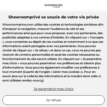
Showroomprivé se soucie de votre vie privée
Showroomprive.com utilise des cookies et technologies similaires afin
d’analyser la navigation, mesurer l’audience du site et ses
performances ainsi que pour vous proposer, avec nos partenaires, des
publicités adaptées à vos centres d’intérêts. En cliquant sur
« J’accepte
»
, vous consentez au dépôt de ces cookies et notamment à ce que ces
informations soient partagées avec nos partenaires. Vous pouvez
choisir de cliquer sur
« Je refuse »
et dans ce cas, vous ne pourrez pas
recevoir de contenu personnalisé et seuls les cookies nécessaires au
fonctionnement du site seront utilisés. En cliquant sur
« Je paramètre
mes choix »
vous pourrez paramétrer vos préférences et obtenir plus
d’informations. Vous pourrez également modifier vos préférences à
tout moment (à partir de l’onglet « Gérer mes cookies »). Pour en
savoir plus sur la collecte des informations et la manière dont celle-ci
sont utilisées rendez-vous
ici
.
Je paramètre mes choix
Je refuse