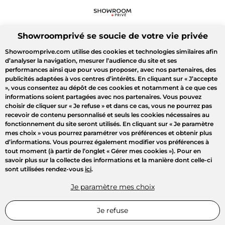
Showroomprivé se soucie de votre vie privée
Showroomprive.com utilise des cookies et technologies similaires afin
d’analyser la navigation, mesurer l’audience du site et ses
performances ainsi que pour vous proposer, avec nos partenaires, des
publicités adaptées à vos centres d’intérêts. En cliquant sur
« J’accepte
»
, vous consentez au dépôt de ces cookies et notamment à ce que ces
informations soient partagées avec nos partenaires. Vous pouvez
choisir de cliquer sur
« Je refuse »
et dans ce cas, vous ne pourrez pas
recevoir de contenu personnalisé et seuls les cookies nécessaires au
fonctionnement du site seront utilisés. En cliquant sur
« Je paramètre
mes choix »
vous pourrez paramétrer vos préférences et obtenir plus
d’informations. Vous pourrez également modifier vos préférences à
tout moment (à partir de l’onglet « Gérer mes cookies »). Pour en
savoir plus sur la collecte des informations et la manière dont celle-ci
sont utilisées rendez-vous
ici
.
Je paramètre mes choix
Je refuse