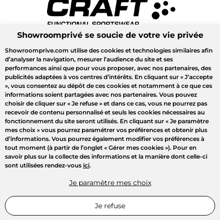
Showroomprivé se soucie de votre vie privée
Showroomprive.com utilise des cookies et technologies similaires afin
d’analyser la navigation, mesurer l’audience du site et ses
performances ainsi que pour vous proposer, avec nos partenaires, des
publicités adaptées à vos centres d’intérêts. En cliquant sur
« J’accepte
»
, vous consentez au dépôt de ces cookies et notamment à ce que ces
informations soient partagées avec nos partenaires. Vous pouvez
choisir de cliquer sur
« Je refuse »
et dans ce cas, vous ne pourrez pas
recevoir de contenu personnalisé et seuls les cookies nécessaires au
fonctionnement du site seront utilisés. En cliquant sur
« Je paramètre
mes choix »
vous pourrez paramétrer vos préférences et obtenir plus
d’informations. Vous pourrez également modifier vos préférences à
tout moment (à partir de l’onglet « Gérer mes cookies »). Pour en
savoir plus sur la collecte des informations et la manière dont celle-ci
sont utilisées rendez-vous
ici
.
Je paramètre mes choix
Je refuse