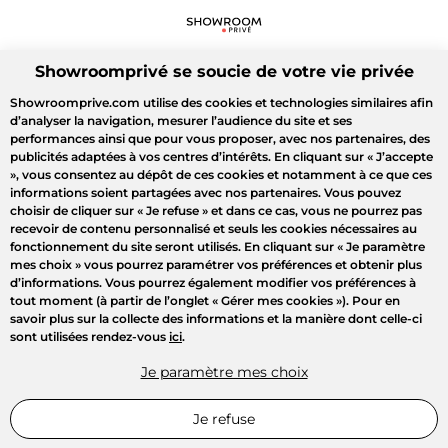
Showroomprivé se soucie de votre vie privée
Showroomprive.com utilise des cookies et technologies similaires afin
d’analyser la navigation, mesurer l’audience du site et ses
performances ainsi que pour vous proposer, avec nos partenaires, des
publicités adaptées à vos centres d’intérêts. En cliquant sur
« J’accepte
»
, vous consentez au dépôt de ces cookies et notamment à ce que ces
informations soient partagées avec nos partenaires. Vous pouvez
choisir de cliquer sur
« Je refuse »
et dans ce cas, vous ne pourrez pas
recevoir de contenu personnalisé et seuls les cookies nécessaires au
fonctionnement du site seront utilisés. En cliquant sur
« Je paramètre
mes choix »
vous pourrez paramétrer vos préférences et obtenir plus
d’informations. Vous pourrez également modifier vos préférences à
tout moment (à partir de l’onglet « Gérer mes cookies »). Pour en
savoir plus sur la collecte des informations et la manière dont celle-ci
sont utilisées rendez-vous
ici
.
Je paramètre mes choix
Je refuse