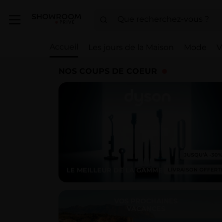
Accueil
Les jours de la Maison
Mode
V
NOS COUPS DE COEUR
LE MEILLEUR DE LA GAMME