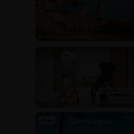
TOUT POUR BÉBÉ
Spons