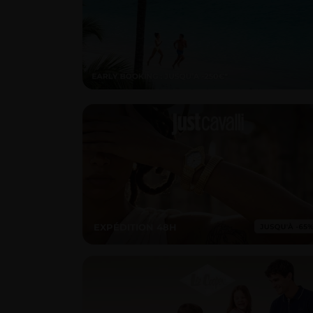
EXPÉDITION 48H