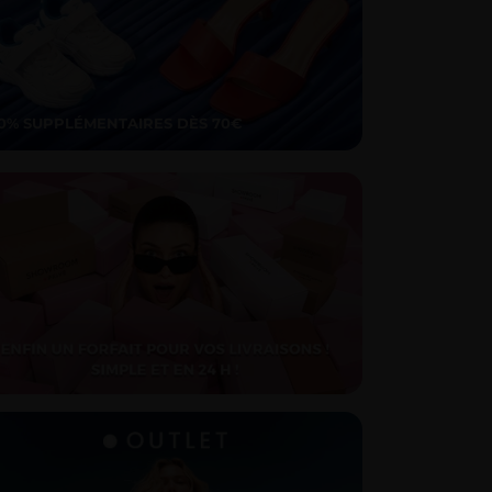
10% SUPPLÉMENTAIRES DÈS 70€