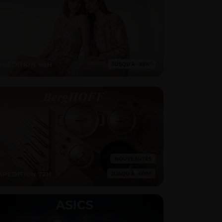
XPÉDITION 48H
XPÉDITION 72H