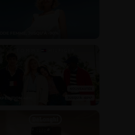
XPÉDITION 48H