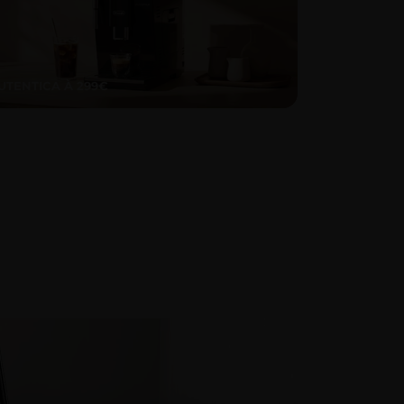
UTENTICA À 299€