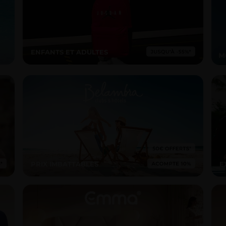
ENFANTS ET ADULTES
PRIX IMBATTABLES
E