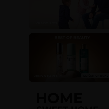
LIVRAISON 72H
SOINS & PARFUMS