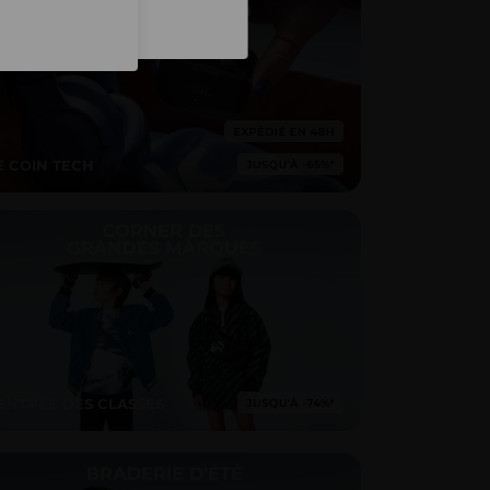
Inscription
E COIN TECH
ENTRÉE DES CLASSES