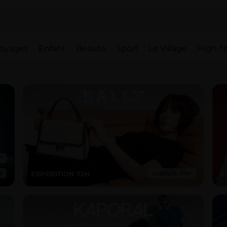
oyages
Enfant
Beauté
Sport
Le Village
High-t
EXPÉDITION 72H
E