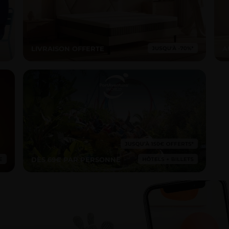
LIVRAISON OFFERTE
A
DÈS 69€ PAR PERSONNE