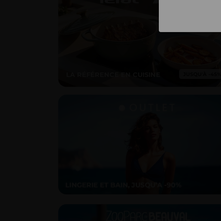
LA RÉFÉRENCE EN CUISINE