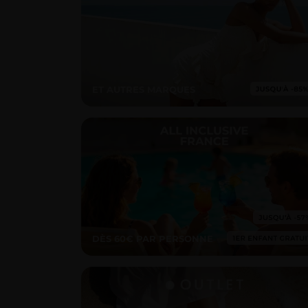
ET AUTRES MARQUES
DÈS 60€ PAR PERSONNE