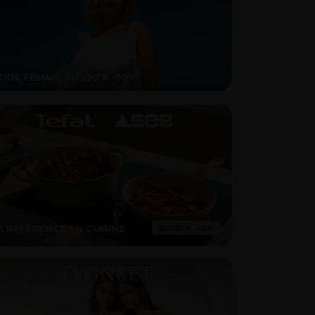
A RÉFÉRENCE EN CUISINE