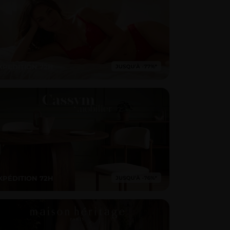
XPEDITION 72H
XPÉDITION 72H