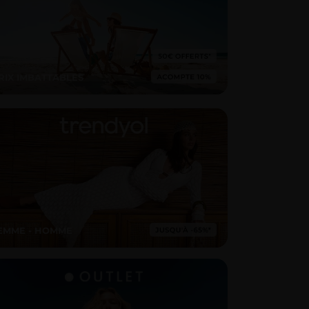
RIX IMBATTABLES
EMME - HOMME