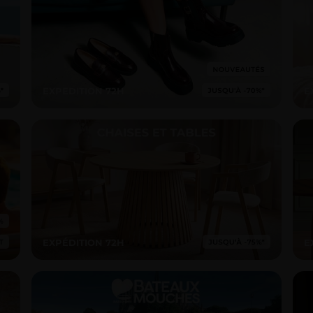
EXPEDITION 72H
E
EXPÉDITION 72H
E