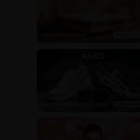
LIVRAISON OFFERTE
SÉLECTION LIFESTYLE & SPORT