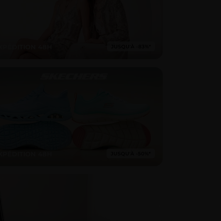
XPÉDITION 48H
XPÉDITION 48H