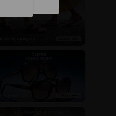
Inscription
 PLUS DE MARQUES
XPÉDITION 72H