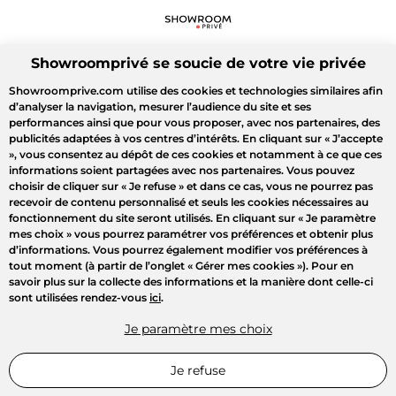
Showroomprivé se soucie de votre vie privée
Showroomprive.com utilise des cookies et technologies similaires afin
d’analyser la navigation, mesurer l’audience du site et ses
performances ainsi que pour vous proposer, avec nos partenaires, des
publicités adaptées à vos centres d’intérêts. En cliquant sur
« J’accepte
»
, vous consentez au dépôt de ces cookies et notamment à ce que ces
informations soient partagées avec nos partenaires. Vous pouvez
choisir de cliquer sur
« Je refuse »
et dans ce cas, vous ne pourrez pas
recevoir de contenu personnalisé et seuls les cookies nécessaires au
fonctionnement du site seront utilisés. En cliquant sur
« Je paramètre
mes choix »
vous pourrez paramétrer vos préférences et obtenir plus
d’informations. Vous pourrez également modifier vos préférences à
tout moment (à partir de l’onglet « Gérer mes cookies »). Pour en
savoir plus sur la collecte des informations et la manière dont celle-ci
sont utilisées rendez-vous
ici
.
Je paramètre mes choix
Je refuse