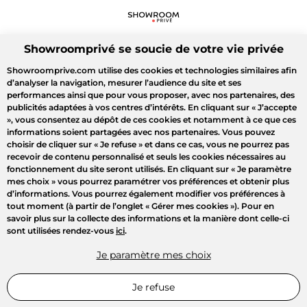
Showroomprivé se soucie de votre vie privée
Showroomprive.com utilise des cookies et technologies similaires afin
d’analyser la navigation, mesurer l’audience du site et ses
performances ainsi que pour vous proposer, avec nos partenaires, des
publicités adaptées à vos centres d’intérêts. En cliquant sur
« J’accepte
»
, vous consentez au dépôt de ces cookies et notamment à ce que ces
informations soient partagées avec nos partenaires. Vous pouvez
choisir de cliquer sur
« Je refuse »
et dans ce cas, vous ne pourrez pas
recevoir de contenu personnalisé et seuls les cookies nécessaires au
fonctionnement du site seront utilisés. En cliquant sur
« Je paramètre
mes choix »
vous pourrez paramétrer vos préférences et obtenir plus
d’informations. Vous pourrez également modifier vos préférences à
tout moment (à partir de l’onglet « Gérer mes cookies »). Pour en
savoir plus sur la collecte des informations et la manière dont celle-ci
sont utilisées rendez-vous
ici
.
Je paramètre mes choix
Je refuse