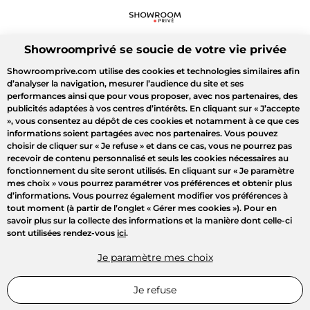
Showroomprivé se soucie de votre vie privée
Showroomprive.com utilise des cookies et technologies similaires afin
d’analyser la navigation, mesurer l’audience du site et ses
performances ainsi que pour vous proposer, avec nos partenaires, des
publicités adaptées à vos centres d’intérêts. En cliquant sur
« J’accepte
»
, vous consentez au dépôt de ces cookies et notamment à ce que ces
informations soient partagées avec nos partenaires. Vous pouvez
choisir de cliquer sur
« Je refuse »
et dans ce cas, vous ne pourrez pas
recevoir de contenu personnalisé et seuls les cookies nécessaires au
fonctionnement du site seront utilisés. En cliquant sur
« Je paramètre
mes choix »
vous pourrez paramétrer vos préférences et obtenir plus
d’informations. Vous pourrez également modifier vos préférences à
tout moment (à partir de l’onglet « Gérer mes cookies »). Pour en
savoir plus sur la collecte des informations et la manière dont celle-ci
sont utilisées rendez-vous
ici
.
Je paramètre mes choix
Je refuse