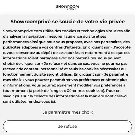
Showroomprivé se soucie de votre vie privée
Showroomprive.com utilise des cookies et technologies similaires afin
d’analyser la navigation, mesurer l’audience du site et ses
performances ainsi que pour vous proposer, avec nos partenaires, des
publicités adaptées à vos centres d’intérêts. En cliquant sur
« J’accepte
»
, vous consentez au dépôt de ces cookies et notamment à ce que ces
informations soient partagées avec nos partenaires. Vous pouvez
choisir de cliquer sur
« Je refuse »
et dans ce cas, vous ne pourrez pas
recevoir de contenu personnalisé et seuls les cookies nécessaires au
fonctionnement du site seront utilisés. En cliquant sur
« Je paramètre
mes choix »
vous pourrez paramétrer vos préférences et obtenir plus
d’informations. Vous pourrez également modifier vos préférences à
tout moment (à partir de l’onglet « Gérer mes cookies »). Pour en
savoir plus sur la collecte des informations et la manière dont celle-ci
sont utilisées rendez-vous
ici
.
Je paramètre mes choix
Je refuse