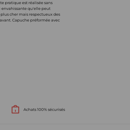
e pratique est réalisée sans
si envahissante qu'elle peut
s plus cher mais respectueux des
l'avant. Capuche préformée avec
Achats 100% sécurisés