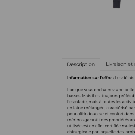
Livraison et
Description
Information sur l'offre :
Les délais
Lorsque vous enchainez une belle 
basses. Mais il est toujours préfé
l'escalade, mais à toutes les acti
en laine mélangée, caractérisé par 
pour offrir douceur et confort dans t
mérinos garantit des propriétés an
utilisée est en effet certifiée mul
chirurgicale par laquelle des lamb