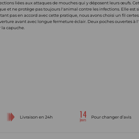
ections liées aux attaques de mouches qui y déposent leurs œufs. Cett
ue et ne protège pas toujours l'animal contre les infections. Elle est 
tant pas en accord avec cette pratique, nous avons choisi un fil certe
rture avant avec longue fermeture éclair. Deux poches ouvertes à 
r la capuche.
Livraison en 24h
Pour changer d’avis