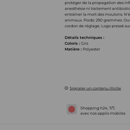
protéger de la propagation des inf
anesthésie ni traitement antibiotiq
entraîner la mort des moutons. N'é
animaux. Poids: 290 grammes. Ouve
cordon de réglage. Logo pressé su
Détails techniques :
Coloris :
Gris
Matière :
Polyester
Signaler un contenu illicite
Shopping h24, 7/7,
avec nos applis mobiles