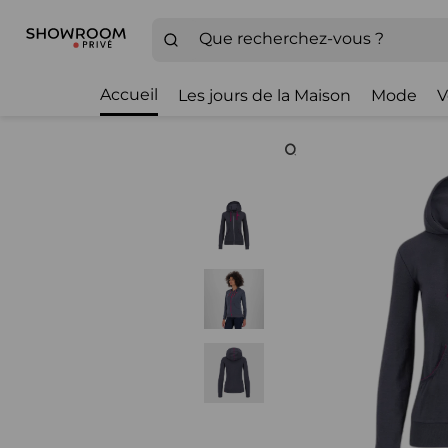
Accueil
Les jours de la Maison
Mode
V
Zoom