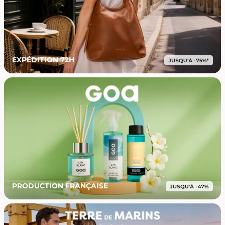
EXPÉDITION 72H
PRODUCTION FRANÇAISE