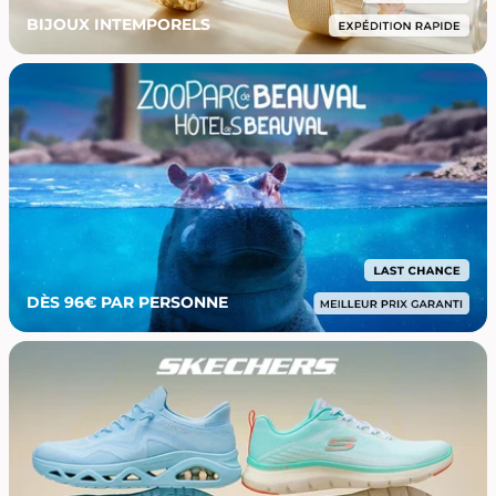
BIJOUX INTEMPORELS
DÈS 96€ PAR PERSONNE