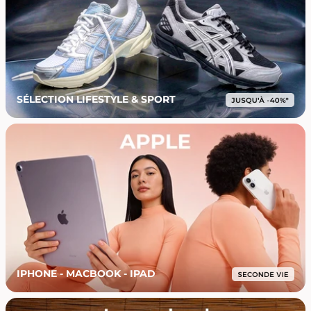
SÉLECTION LIFESTYLE & SPORT
IPHONE - MACBOOK - IPAD