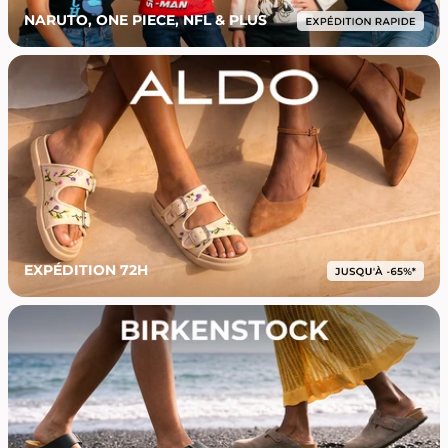
NARUTO, ONE PIECE, NFL & PLUS
EXPÉDITION 72H