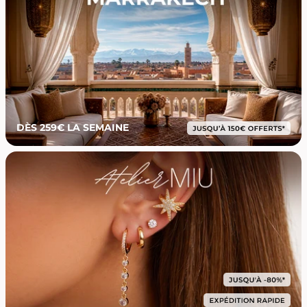
DÈS 259€ LA SEMAINE