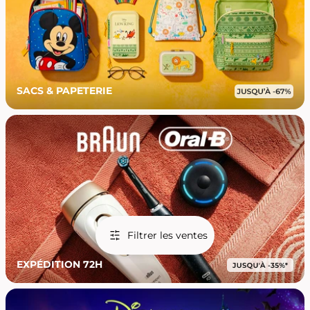
SACS & PAPETERIE
Filtrer les ventes
EXPÉDITION 72H