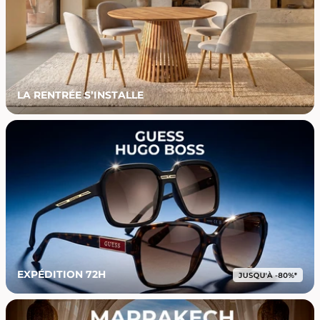
LA RENTRÉE S’INSTALLE
EXPÉDITION 72H