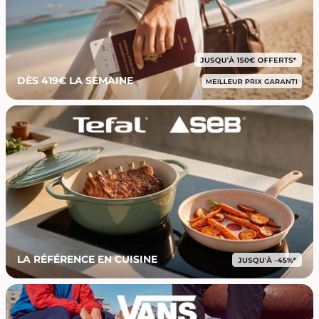
DÈS 419€ LA SEMAINE
LA RÉFÉRENCE EN CUISINE