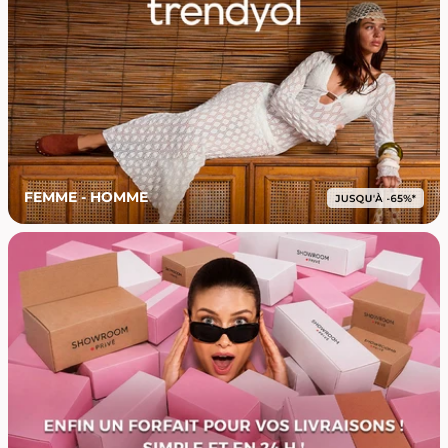
FEMME - HOMME