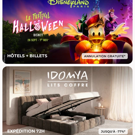
HÔTELS + BILLETS
EXPÉDITION 72H