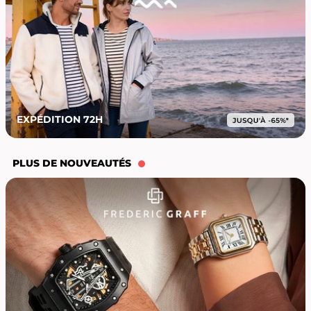
EXPÉDITION 72H
PLUS DE NOUVEAUTÉS