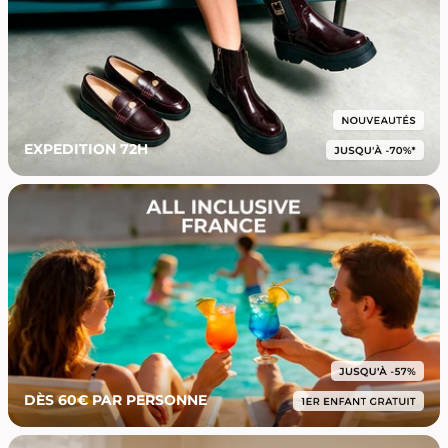
EXPEDITION 72H
DÈS 60€ PAR PERSONNE