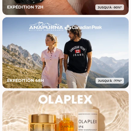
EXPÉDITION 72H
EXPÉDITION 48H