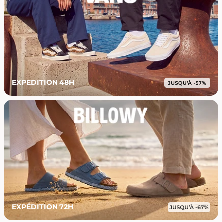
EXPEDITION 48H
EXPÉDITION 72H