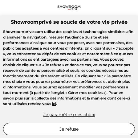
Showroomprivé se soucie de votre vie privée
Showroomprive.com utilise des cookies et technologies similaires afin
d’analyser la navigation, mesurer l’audience du site et ses
performances ainsi que pour vous proposer, avec nos partenaires, des
publicités adaptées à vos centres d’intérêts. En cliquant sur
« J’accepte
»
, vous consentez au dépôt de ces cookies et notamment à ce que ces
informations soient partagées avec nos partenaires. Vous pouvez
choisir de cliquer sur
« Je refuse »
et dans ce cas, vous ne pourrez pas
recevoir de contenu personnalisé et seuls les cookies nécessaires au
fonctionnement du site seront utilisés. En cliquant sur
« Je paramètre
mes choix »
vous pourrez paramétrer vos préférences et obtenir plus
d’informations. Vous pourrez également modifier vos préférences à
tout moment (à partir de l’onglet « Gérer mes cookies »). Pour en
savoir plus sur la collecte des informations et la manière dont celle-ci
sont utilisées rendez-vous
ici
.
Je paramètre mes choix
Je refuse