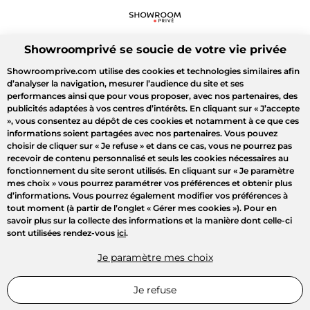
Showroomprivé se soucie de votre vie privée
Showroomprive.com utilise des cookies et technologies similaires afin
d’analyser la navigation, mesurer l’audience du site et ses
performances ainsi que pour vous proposer, avec nos partenaires, des
publicités adaptées à vos centres d’intérêts. En cliquant sur
« J’accepte
»
, vous consentez au dépôt de ces cookies et notamment à ce que ces
informations soient partagées avec nos partenaires. Vous pouvez
choisir de cliquer sur
« Je refuse »
et dans ce cas, vous ne pourrez pas
recevoir de contenu personnalisé et seuls les cookies nécessaires au
fonctionnement du site seront utilisés. En cliquant sur
« Je paramètre
mes choix »
vous pourrez paramétrer vos préférences et obtenir plus
d’informations. Vous pourrez également modifier vos préférences à
tout moment (à partir de l’onglet « Gérer mes cookies »). Pour en
savoir plus sur la collecte des informations et la manière dont celle-ci
sont utilisées rendez-vous
ici
.
Je paramètre mes choix
Je refuse