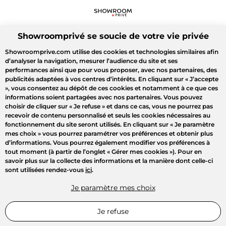
Showroomprivé se soucie de votre vie privée
Showroomprive.com utilise des cookies et technologies similaires afin
d’analyser la navigation, mesurer l’audience du site et ses
performances ainsi que pour vous proposer, avec nos partenaires, des
publicités adaptées à vos centres d’intérêts. En cliquant sur
« J’accepte
»
, vous consentez au dépôt de ces cookies et notamment à ce que ces
informations soient partagées avec nos partenaires. Vous pouvez
choisir de cliquer sur
« Je refuse »
et dans ce cas, vous ne pourrez pas
recevoir de contenu personnalisé et seuls les cookies nécessaires au
fonctionnement du site seront utilisés. En cliquant sur
« Je paramètre
mes choix »
vous pourrez paramétrer vos préférences et obtenir plus
d’informations. Vous pourrez également modifier vos préférences à
tout moment (à partir de l’onglet « Gérer mes cookies »). Pour en
savoir plus sur la collecte des informations et la manière dont celle-ci
sont utilisées rendez-vous
ici
.
Je paramètre mes choix
Je refuse