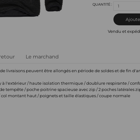
1
Ajoute
Vendu et expéd
 retour
Le marchand
 de livraisons peuvent être allongés en période de soldes et de fin d'
 à l'extérieur / haute isolation thermique / doublure respirante / conf
de tempête / poche poitrine spacieuse avec zip / 2 poches latérales z
t / col montant haut / poignets et taille élastiques / coupe normale