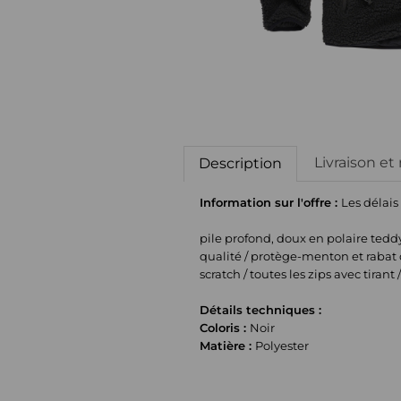
Livraison et
Description
Information sur l'offre :
Les délais
pile profond, doux en polaire teddy
qualité / protège-menton et rabat 
scratch / toutes les zips avec tiran
Détails techniques :
Coloris :
Noir
Matière :
Polyester