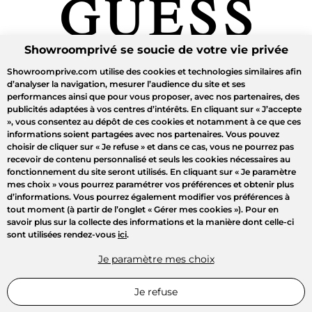
Showroomprivé se soucie de votre vie privée
Showroomprive.com utilise des cookies et technologies similaires afin
d’analyser la navigation, mesurer l’audience du site et ses
performances ainsi que pour vous proposer, avec nos partenaires, des
publicités adaptées à vos centres d’intérêts. En cliquant sur
« J’accepte
»
, vous consentez au dépôt de ces cookies et notamment à ce que ces
informations soient partagées avec nos partenaires. Vous pouvez
choisir de cliquer sur
« Je refuse »
et dans ce cas, vous ne pourrez pas
recevoir de contenu personnalisé et seuls les cookies nécessaires au
fonctionnement du site seront utilisés. En cliquant sur
« Je paramètre
mes choix »
vous pourrez paramétrer vos préférences et obtenir plus
d’informations. Vous pourrez également modifier vos préférences à
tout moment (à partir de l’onglet « Gérer mes cookies »). Pour en
savoir plus sur la collecte des informations et la manière dont celle-ci
sont utilisées rendez-vous
ici
.
Je paramètre mes choix
Je refuse