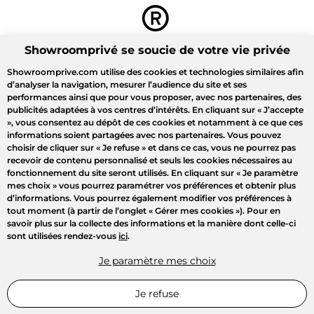
Showroomprivé se soucie de votre vie privée
Showroomprive.com utilise des cookies et technologies similaires afin
d’analyser la navigation, mesurer l’audience du site et ses
performances ainsi que pour vous proposer, avec nos partenaires, des
publicités adaptées à vos centres d’intérêts. En cliquant sur
« J’accepte
»
, vous consentez au dépôt de ces cookies et notamment à ce que ces
informations soient partagées avec nos partenaires. Vous pouvez
choisir de cliquer sur
« Je refuse »
et dans ce cas, vous ne pourrez pas
recevoir de contenu personnalisé et seuls les cookies nécessaires au
fonctionnement du site seront utilisés. En cliquant sur
« Je paramètre
mes choix »
vous pourrez paramétrer vos préférences et obtenir plus
d’informations. Vous pourrez également modifier vos préférences à
tout moment (à partir de l’onglet « Gérer mes cookies »). Pour en
savoir plus sur la collecte des informations et la manière dont celle-ci
sont utilisées rendez-vous
ici
.
Je paramètre mes choix
Je refuse