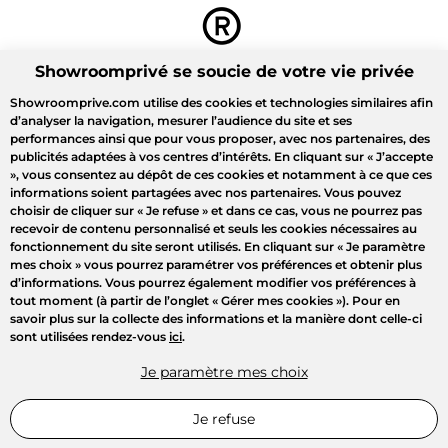
Showroomprivé se soucie de votre vie privée
Showroomprive.com utilise des cookies et technologies similaires afin
d’analyser la navigation, mesurer l’audience du site et ses
performances ainsi que pour vous proposer, avec nos partenaires, des
publicités adaptées à vos centres d’intérêts. En cliquant sur
« J’accepte
»
, vous consentez au dépôt de ces cookies et notamment à ce que ces
informations soient partagées avec nos partenaires. Vous pouvez
choisir de cliquer sur
« Je refuse »
et dans ce cas, vous ne pourrez pas
recevoir de contenu personnalisé et seuls les cookies nécessaires au
fonctionnement du site seront utilisés. En cliquant sur
« Je paramètre
mes choix »
vous pourrez paramétrer vos préférences et obtenir plus
d’informations. Vous pourrez également modifier vos préférences à
tout moment (à partir de l’onglet « Gérer mes cookies »). Pour en
savoir plus sur la collecte des informations et la manière dont celle-ci
sont utilisées rendez-vous
ici
.
Je paramètre mes choix
Je refuse