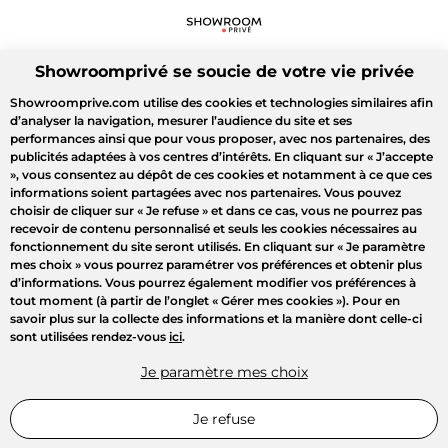
Showroomprivé se soucie de votre vie privée
Showroomprive.com utilise des cookies et technologies similaires afin
d’analyser la navigation, mesurer l’audience du site et ses
performances ainsi que pour vous proposer, avec nos partenaires, des
publicités adaptées à vos centres d’intérêts. En cliquant sur
« J’accepte
»
, vous consentez au dépôt de ces cookies et notamment à ce que ces
informations soient partagées avec nos partenaires. Vous pouvez
choisir de cliquer sur
« Je refuse »
et dans ce cas, vous ne pourrez pas
recevoir de contenu personnalisé et seuls les cookies nécessaires au
fonctionnement du site seront utilisés. En cliquant sur
« Je paramètre
mes choix »
vous pourrez paramétrer vos préférences et obtenir plus
d’informations. Vous pourrez également modifier vos préférences à
tout moment (à partir de l’onglet « Gérer mes cookies »). Pour en
savoir plus sur la collecte des informations et la manière dont celle-ci
sont utilisées rendez-vous
ici
.
Je paramètre mes choix
Je refuse