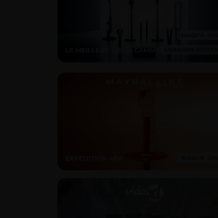
LE MEILLEUR DE LA GAMME
EXPÉDITION 48H