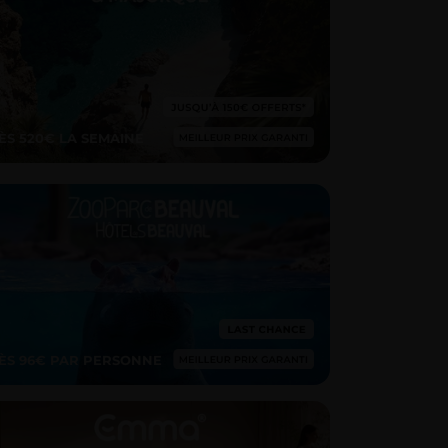
ÈS 520€ LA SEMAINE
ÈS 96€ PAR PERSONNE