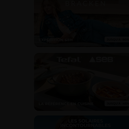
EXPÉDITION 48H
LA RÉFÉRENCE EN CUISINE