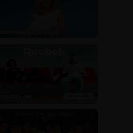
XPÉDITION 48H