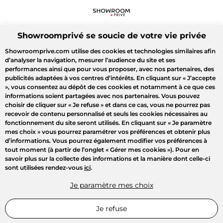
Showroomprivé se soucie de votre vie privée
Showroomprive.com utilise des cookies et technologies similaires afin
d’analyser la navigation, mesurer l’audience du site et ses
performances ainsi que pour vous proposer, avec nos partenaires, des
publicités adaptées à vos centres d’intérêts. En cliquant sur
« J’accepte
»
, vous consentez au dépôt de ces cookies et notamment à ce que ces
informations soient partagées avec nos partenaires. Vous pouvez
choisir de cliquer sur
« Je refuse »
et dans ce cas, vous ne pourrez pas
recevoir de contenu personnalisé et seuls les cookies nécessaires au
fonctionnement du site seront utilisés. En cliquant sur
« Je paramètre
mes choix »
vous pourrez paramétrer vos préférences et obtenir plus
d’informations. Vous pourrez également modifier vos préférences à
tout moment (à partir de l’onglet « Gérer mes cookies »). Pour en
savoir plus sur la collecte des informations et la manière dont celle-ci
sont utilisées rendez-vous
ici
.
Je paramètre mes choix
Je refuse