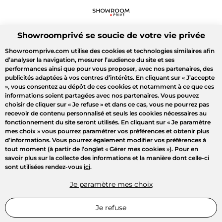
Showroomprivé se soucie de votre vie privée
Showroomprive.com utilise des cookies et technologies similaires afin
d’analyser la navigation, mesurer l’audience du site et ses
performances ainsi que pour vous proposer, avec nos partenaires, des
publicités adaptées à vos centres d’intérêts. En cliquant sur
« J’accepte
»
, vous consentez au dépôt de ces cookies et notamment à ce que ces
informations soient partagées avec nos partenaires. Vous pouvez
choisir de cliquer sur
« Je refuse »
et dans ce cas, vous ne pourrez pas
recevoir de contenu personnalisé et seuls les cookies nécessaires au
fonctionnement du site seront utilisés. En cliquant sur
« Je paramètre
mes choix »
vous pourrez paramétrer vos préférences et obtenir plus
d’informations. Vous pourrez également modifier vos préférences à
tout moment (à partir de l’onglet « Gérer mes cookies »). Pour en
savoir plus sur la collecte des informations et la manière dont celle-ci
sont utilisées rendez-vous
ici
.
Je paramètre mes choix
Je refuse