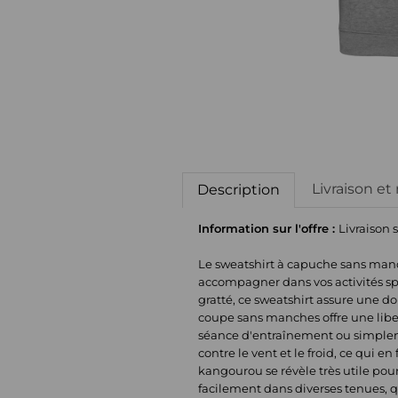
Livraison et
Description
Information sur l'offre :
Livraison 
Le sweatshirt à capuche sans manch
accompagner dans vos activités sp
gratté, ce sweatshirt assure une d
coupe sans manches offre une lib
séance d'entraînement ou simplem
contre le vent et le froid, ce qui e
kangourou se révèle très utile pou
facilement dans diverses tenues, q