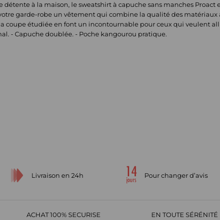
 détente à la maison, le sweatshirt à capuche sans manches Proact e
à votre garde-robe un vêtement qui combine la qualité des matériau
 la coupe étudiée en font un incontournable pour ceux qui veulent allie
al. - Capuche doublée. - Poche kangourou pratique.
Livraison en 24h
Pour changer d’avis
ACHAT 100% SECURISE
EN TOUTE SÉRÉNITÉ 