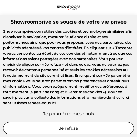
Showroomprivé se soucie de votre vie privée
Showroomprive.com utilise des cookies et technologies similaires afin
d’analyser la navigation, mesurer l’audience du site et ses
performances ainsi que pour vous proposer, avec nos partenaires, des
publicités adaptées à vos centres d’intérêts. En cliquant sur
« J’accepte
»
, vous consentez au dépôt de ces cookies et notamment à ce que ces
informations soient partagées avec nos partenaires. Vous pouvez
choisir de cliquer sur
« Je refuse »
et dans ce cas, vous ne pourrez pas
recevoir de contenu personnalisé et seuls les cookies nécessaires au
fonctionnement du site seront utilisés. En cliquant sur
« Je paramètre
mes choix »
vous pourrez paramétrer vos préférences et obtenir plus
d’informations. Vous pourrez également modifier vos préférences à
tout moment (à partir de l’onglet « Gérer mes cookies »). Pour en
savoir plus sur la collecte des informations et la manière dont celle-ci
sont utilisées rendez-vous
ici
.
Je paramètre mes choix
Je refuse