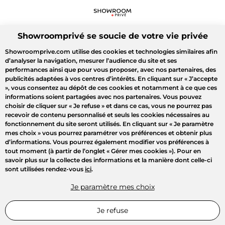
Showroomprivé se soucie de votre vie privée
Showroomprive.com utilise des cookies et technologies similaires afin
d’analyser la navigation, mesurer l’audience du site et ses
performances ainsi que pour vous proposer, avec nos partenaires, des
publicités adaptées à vos centres d’intérêts. En cliquant sur
« J’accepte
»
, vous consentez au dépôt de ces cookies et notamment à ce que ces
informations soient partagées avec nos partenaires. Vous pouvez
choisir de cliquer sur
« Je refuse »
et dans ce cas, vous ne pourrez pas
recevoir de contenu personnalisé et seuls les cookies nécessaires au
fonctionnement du site seront utilisés. En cliquant sur
« Je paramètre
mes choix »
vous pourrez paramétrer vos préférences et obtenir plus
d’informations. Vous pourrez également modifier vos préférences à
tout moment (à partir de l’onglet « Gérer mes cookies »). Pour en
savoir plus sur la collecte des informations et la manière dont celle-ci
sont utilisées rendez-vous
ici
.
Je paramètre mes choix
Je refuse