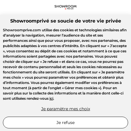
Showroomprivé se soucie de votre vie privée
Showroomprive.com utilise des cookies et technologies similaires afin
d’analyser la navigation, mesurer l’audience du site et ses
performances ainsi que pour vous proposer, avec nos partenaires, des
publicités adaptées à vos centres d’intérêts. En cliquant sur
« J’accepte
»
, vous consentez au dépôt de ces cookies et notamment à ce que ces
informations soient partagées avec nos partenaires. Vous pouvez
choisir de cliquer sur
« Je refuse »
et dans ce cas, vous ne pourrez pas
recevoir de contenu personnalisé et seuls les cookies nécessaires au
fonctionnement du site seront utilisés. En cliquant sur
« Je paramètre
mes choix »
vous pourrez paramétrer vos préférences et obtenir plus
d’informations. Vous pourrez également modifier vos préférences à
tout moment (à partir de l’onglet « Gérer mes cookies »). Pour en
savoir plus sur la collecte des informations et la manière dont celle-ci
sont utilisées rendez-vous
ici
.
Je paramètre mes choix
Je refuse