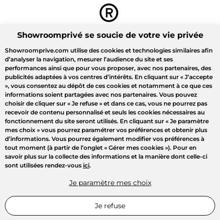
Showroomprivé se soucie de votre vie privée
Showroomprive.com utilise des cookies et technologies similaires afin
d’analyser la navigation, mesurer l’audience du site et ses
performances ainsi que pour vous proposer, avec nos partenaires, des
publicités adaptées à vos centres d’intérêts. En cliquant sur
« J’accepte
»
, vous consentez au dépôt de ces cookies et notamment à ce que ces
informations soient partagées avec nos partenaires. Vous pouvez
choisir de cliquer sur
« Je refuse »
et dans ce cas, vous ne pourrez pas
recevoir de contenu personnalisé et seuls les cookies nécessaires au
fonctionnement du site seront utilisés. En cliquant sur
« Je paramètre
mes choix »
vous pourrez paramétrer vos préférences et obtenir plus
d’informations. Vous pourrez également modifier vos préférences à
tout moment (à partir de l’onglet « Gérer mes cookies »). Pour en
savoir plus sur la collecte des informations et la manière dont celle-ci
sont utilisées rendez-vous
ici
.
Je paramètre mes choix
Je refuse