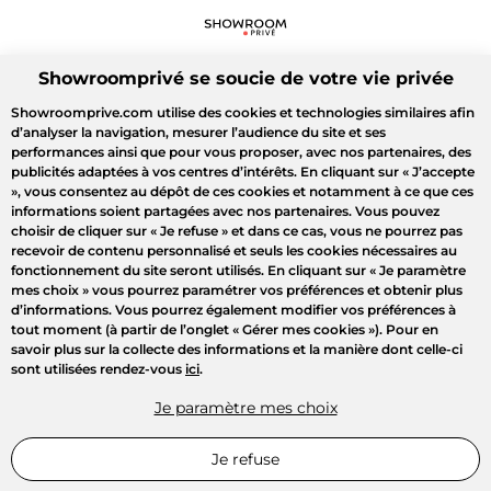
Showroomprivé se soucie de votre vie privée
Showroomprive.com utilise des cookies et technologies similaires afin
d’analyser la navigation, mesurer l’audience du site et ses
performances ainsi que pour vous proposer, avec nos partenaires, des
publicités adaptées à vos centres d’intérêts. En cliquant sur
« J’accepte
»
, vous consentez au dépôt de ces cookies et notamment à ce que ces
informations soient partagées avec nos partenaires. Vous pouvez
choisir de cliquer sur
« Je refuse »
et dans ce cas, vous ne pourrez pas
recevoir de contenu personnalisé et seuls les cookies nécessaires au
fonctionnement du site seront utilisés. En cliquant sur
« Je paramètre
mes choix »
vous pourrez paramétrer vos préférences et obtenir plus
d’informations. Vous pourrez également modifier vos préférences à
tout moment (à partir de l’onglet « Gérer mes cookies »). Pour en
savoir plus sur la collecte des informations et la manière dont celle-ci
sont utilisées rendez-vous
ici
.
Je paramètre mes choix
Je refuse