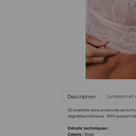
Livraison et
Description
SG bralette sans amatures sans mou
réglables Matières : 90% polyamid
Détails techniques :
Coloris :
Rose