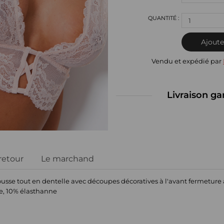
1
Ajoute
Vendu et expédié par
Livraison ga
 retour
Le marchand
sse tout en dentelle avec découpes décoratives à l'avant fermeture a l
e, 10% élasthanne