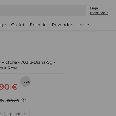
Déjà
membre ?
lage
Outlet
Épicerie
Revendre
Loisirs
Victoria - 70313-Diana-Sg -
eur Rose
-66%
,90 €
llé :
39,00 €
85B, 12,90 € : (Disponible)