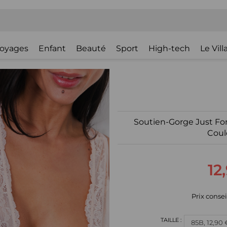
oyages
Enfant
Beauté
Sport
High-tech
Le Vil
Soutien-Gorge Just For 
Coul
12
Prix consei