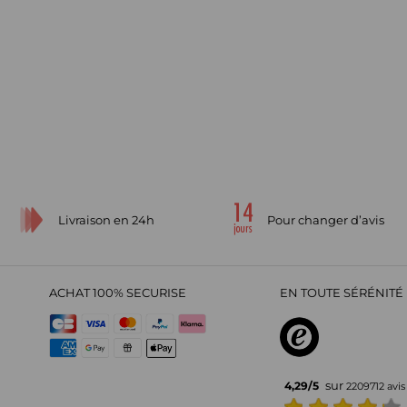
Livraison en 24h
Pour changer d’avis
ACHAT 100% SECURISE
EN TOUTE SÉRÉNITÉ 
sur
4,29
/
5
2209712
avis