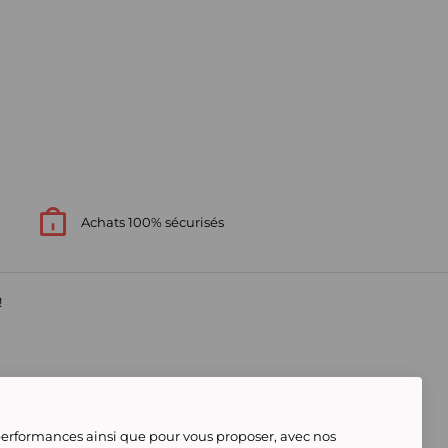
Achats 100% sécurisés
!
s
 performances ainsi que pour vous proposer, avec nos