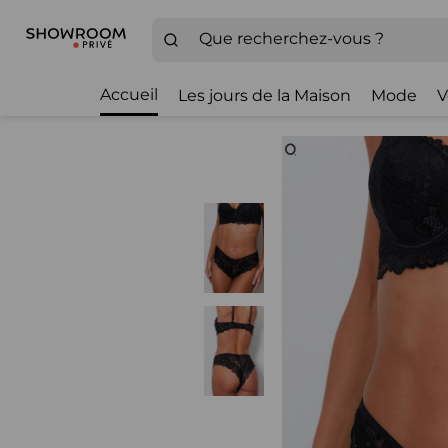
Accueil
Les jours de la Maison
Mode
V
Zoom