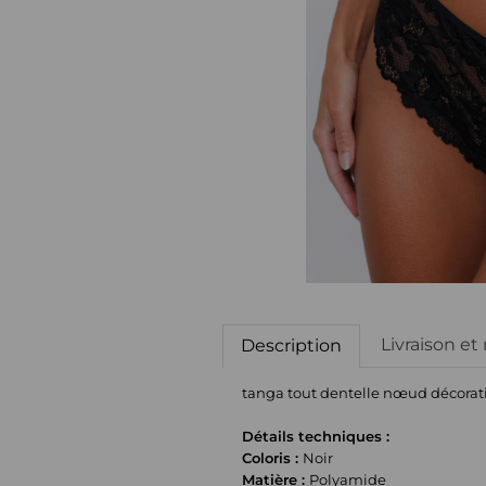
Livraison et
Description
tanga tout dentelle nœud décorati
Détails techniques :
Coloris :
Noir
Matière :
Polyamide