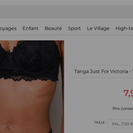
oyages
Enfant
Beauté
Sport
Le Village
High-t
Tanga Just For Victoria - 
7,
Prix consei