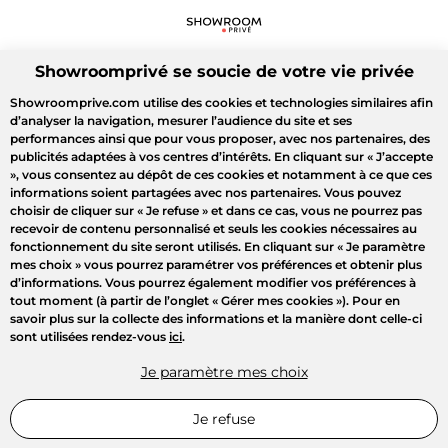
Showroomprivé se soucie de votre vie privée
Showroomprive.com utilise des cookies et technologies similaires afin
d’analyser la navigation, mesurer l’audience du site et ses
performances ainsi que pour vous proposer, avec nos partenaires, des
publicités adaptées à vos centres d’intérêts. En cliquant sur
« J’accepte
»
, vous consentez au dépôt de ces cookies et notamment à ce que ces
informations soient partagées avec nos partenaires. Vous pouvez
choisir de cliquer sur
« Je refuse »
et dans ce cas, vous ne pourrez pas
recevoir de contenu personnalisé et seuls les cookies nécessaires au
fonctionnement du site seront utilisés. En cliquant sur
« Je paramètre
mes choix »
vous pourrez paramétrer vos préférences et obtenir plus
d’informations. Vous pourrez également modifier vos préférences à
tout moment (à partir de l’onglet « Gérer mes cookies »). Pour en
savoir plus sur la collecte des informations et la manière dont celle-ci
sont utilisées rendez-vous
ici
.
Je paramètre mes choix
Je refuse