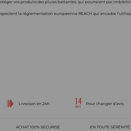
éger vos produits des pluies battantes, qui pourraient par imbibit
respectent la réglementation européenne REACH qui encadre l'utilisa
Livraison en 24h
Pour changer d’avis
ACHAT 100% SECURISE
EN TOUTE SÉRÉNITÉ 