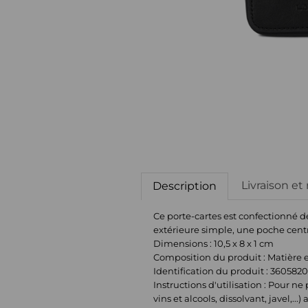
Livraison et
Description
Ce porte-cartes est confectionné d
extérieure simple, une poche cent
Dimensions : 10,5 x 8 x 1 cm
Composition du produit : Matière ex
Identification du produit : 360582
Instructions d'utilisation : Pour ne
vins et alcools, dissolvant, javel,...