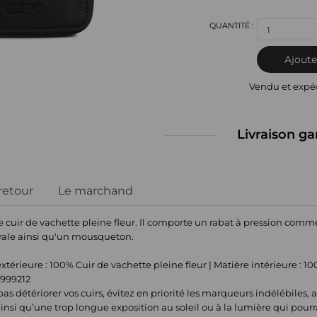
1
Ajoute
Vendu et expé
Livraison ga
 retour
Le marchand
e cuir de vachette pleine fleur. Il comporte un rabat à pression comm
rale ainsi qu'un mousqueton.
térieure : 100% Cuir de vachette pleine fleur | Matière intérieure : 1
0999212
 pas détériorer vos cuirs, évitez en priorité les marqueurs indélébiles, 
) ainsi qu’une trop longue exposition au soleil ou à la lumière qui pourrait