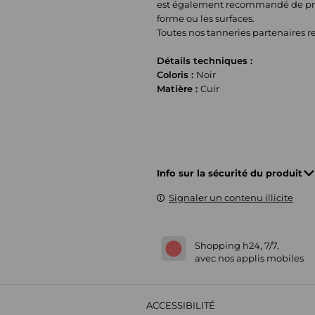
est également recommandé de prot
forme ou les surfaces.
Toutes nos tanneries partenaires 
Détails techniques :
Coloris :
Noir
Matière :
Cuir
Info sur la sécurité du produit
Signaler un contenu illicite
Shopping h24, 7/7,
avec nos applis mobiles
ACCESSIBILITÉ