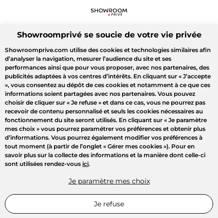
Showroomprivé se soucie de votre vie privée
Showroomprive.com utilise des cookies et technologies similaires afin
d’analyser la navigation, mesurer l’audience du site et ses
performances ainsi que pour vous proposer, avec nos partenaires, des
publicités adaptées à vos centres d’intérêts. En cliquant sur
« J’accepte
»
, vous consentez au dépôt de ces cookies et notamment à ce que ces
informations soient partagées avec nos partenaires. Vous pouvez
choisir de cliquer sur
« Je refuse »
et dans ce cas, vous ne pourrez pas
recevoir de contenu personnalisé et seuls les cookies nécessaires au
fonctionnement du site seront utilisés. En cliquant sur
« Je paramètre
mes choix »
vous pourrez paramétrer vos préférences et obtenir plus
d’informations. Vous pourrez également modifier vos préférences à
tout moment (à partir de l’onglet « Gérer mes cookies »). Pour en
savoir plus sur la collecte des informations et la manière dont celle-ci
sont utilisées rendez-vous
ici
.
Je paramètre mes choix
Je refuse