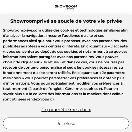
Showroomprivé se soucie de votre vie privée
Showroomprive.com utilise des cookies et technologies similaires afin
d’analyser la navigation, mesurer l’audience du site et ses
performances ainsi que pour vous proposer, avec nos partenaires, des
publicités adaptées à vos centres d’intérêts. En cliquant sur
« J’accepte
»
, vous consentez au dépôt de ces cookies et notamment à ce que ces
informations soient partagées avec nos partenaires. Vous pouvez
choisir de cliquer sur
« Je refuse »
et dans ce cas, vous ne pourrez pas
recevoir de contenu personnalisé et seuls les cookies nécessaires au
fonctionnement du site seront utilisés. En cliquant sur
« Je paramètre
mes choix »
vous pourrez paramétrer vos préférences et obtenir plus
d’informations. Vous pourrez également modifier vos préférences à
tout moment (à partir de l’onglet « Gérer mes cookies »). Pour en
savoir plus sur la collecte des informations et la manière dont celle-ci
sont utilisées rendez-vous
ici
.
Je paramètre mes choix
Je refuse