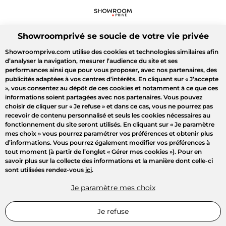
Showroomprivé se soucie de votre vie privée
Showroomprive.com utilise des cookies et technologies similaires afin
d’analyser la navigation, mesurer l’audience du site et ses
performances ainsi que pour vous proposer, avec nos partenaires, des
publicités adaptées à vos centres d’intérêts. En cliquant sur
« J’accepte
»
, vous consentez au dépôt de ces cookies et notamment à ce que ces
informations soient partagées avec nos partenaires. Vous pouvez
choisir de cliquer sur
« Je refuse »
et dans ce cas, vous ne pourrez pas
recevoir de contenu personnalisé et seuls les cookies nécessaires au
fonctionnement du site seront utilisés. En cliquant sur
« Je paramètre
mes choix »
vous pourrez paramétrer vos préférences et obtenir plus
d’informations. Vous pourrez également modifier vos préférences à
tout moment (à partir de l’onglet « Gérer mes cookies »). Pour en
savoir plus sur la collecte des informations et la manière dont celle-ci
sont utilisées rendez-vous
ici
.
Je paramètre mes choix
Je refuse