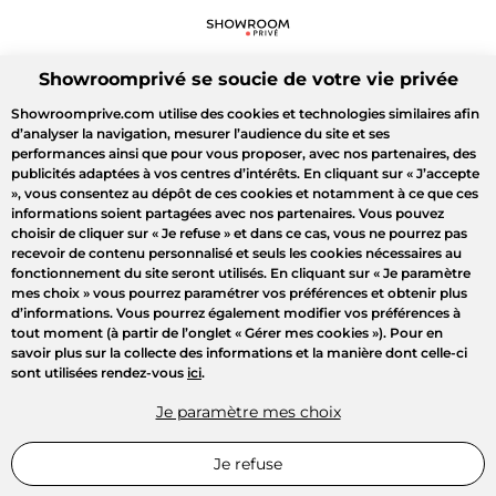
Showroomprivé se soucie de votre vie privée
Showroomprive.com utilise des cookies et technologies similaires afin
d’analyser la navigation, mesurer l’audience du site et ses
performances ainsi que pour vous proposer, avec nos partenaires, des
publicités adaptées à vos centres d’intérêts. En cliquant sur
« J’accepte
»
, vous consentez au dépôt de ces cookies et notamment à ce que ces
informations soient partagées avec nos partenaires. Vous pouvez
choisir de cliquer sur
« Je refuse »
et dans ce cas, vous ne pourrez pas
recevoir de contenu personnalisé et seuls les cookies nécessaires au
fonctionnement du site seront utilisés. En cliquant sur
« Je paramètre
mes choix »
vous pourrez paramétrer vos préférences et obtenir plus
d’informations. Vous pourrez également modifier vos préférences à
tout moment (à partir de l’onglet « Gérer mes cookies »). Pour en
savoir plus sur la collecte des informations et la manière dont celle-ci
sont utilisées rendez-vous
ici
.
Je paramètre mes choix
Je refuse