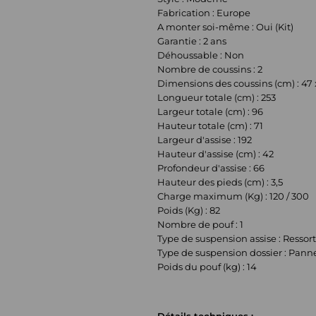
Fabrication : Europe
A monter soi-même : Oui (Kit)
Garantie : 2 ans
Déhoussable : Non
Nombre de coussins : 2
Dimensions des coussins (cm) : 47 
Longueur totale (cm) : 253
Largeur totale (cm) : 96
Hauteur totale (cm) : 71
Largeur d'assise : 192
Hauteur d'assise (cm) : 42
Profondeur d'assise : 66
Hauteur des pieds (cm) : 3,5
Charge maximum (Kg) : 120 / 300
Poids (Kg) : 82
Nombre de pouf : 1
Type de suspension assise : Ressort
Type de suspension dossier : Pann
Poids du pouf (kg) : 14