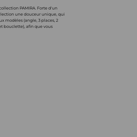
 collection PAMIRA. Forte d'un
ollection une douceur unique, qui
ux modèles (angle, 3 places, 2
t bouclette), afin que vous