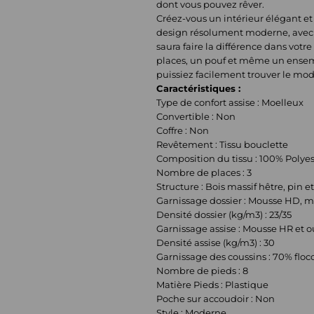
dont vous pouvez rêver.
Créez-vous un intérieur élégant et
design résolument moderne, avec so
saura faire la différence dans votr
places, un pouf et même un ensembl
puissiez facilement trouver le modè
Caractéristiques :
Type de confort assise : Moelleux
Convertible : Non
Coffre : Non
Revêtement : Tissu bouclette
Composition du tissu : 100% Polyes
Nombre de places : 3
Structure : Bois massif hêtre, pin 
Garnissage dossier : Mousse HD, 
Densité dossier (kg/m3) : 23/35
Garnissage assise : Mousse HR et 
Densité assise (kg/m3) : 30
Garnissage des coussins : 70% floc
Nombre de pieds : 8
Matière Pieds : Plastique
Poche sur accoudoir : Non
Style : Moderne