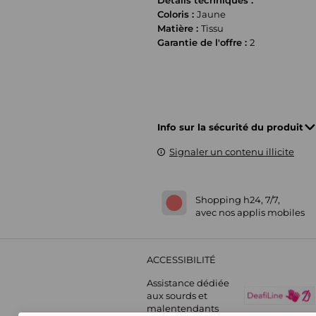
Détails techniques :
Coloris :
Jaune
Matière :
Tissu
Garantie de l'offre :
2
Info sur la sécurité du produit
Signaler un contenu illicite
Shopping h24, 7/7,
avec nos applis mobiles
ACCESSIBILITÉ
Assistance dédiée
aux sourds et
malentendants