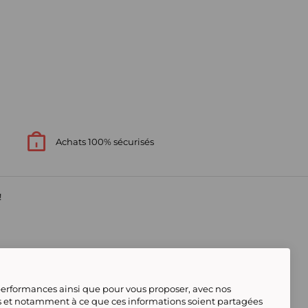
Achats 100% sécurisés
!
s
 performances ainsi que pour vous proposer, avec nos
s et notamment à ce que ces informations soient partagées