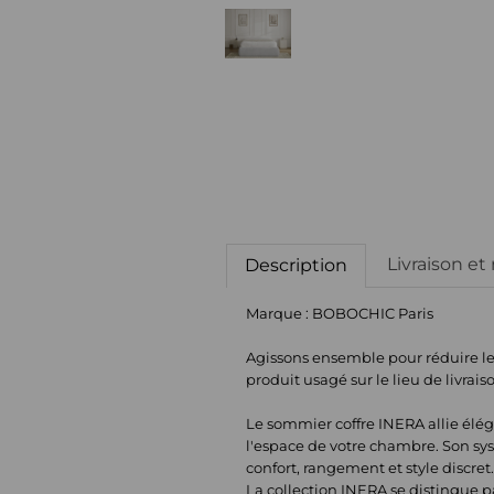
Livraison et
Description
Marque : BOBOCHIC Paris
Agissons ensemble pour réduire le g
produit usagé sur le lieu de livrais
Le sommier coffre INERA allie élég
l'espace de votre chambre. Son syst
confort, rangement et style discret
La collection INERA se distingue p