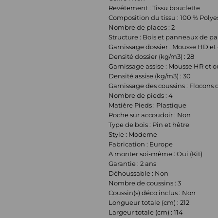
Revêtement : Tissu bouclette
Composition du tissu : 100 % Polye
Nombre de places : 2
Structure : Bois et panneaux de pa
Garnissage dossier : Mousse HD et
Densité dossier (kg/m3) : 28
Garnissage assise : Mousse HR et 
Densité assise (kg/m3) : 30
Garnissage des coussins : Flocons 
Nombre de pieds : 4
Matière Pieds : Plastique
Poche sur accoudoir : Non
Type de bois : Pin et hêtre
Style : Moderne
Fabrication : Europe
A monter soi-même : Oui (Kit)
Garantie : 2 ans
Déhoussable : Non
Nombre de coussins : 3
Coussin(s) déco inclus : Non
Longueur totale (cm) : 212
Largeur totale (cm) : 114