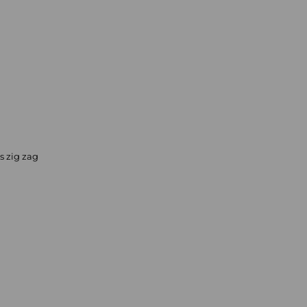
s zig zag