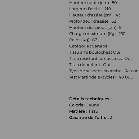
Hauteur totale (cm) : 80
Largeur d'assise : 210
Hauteur d'assise (cm) : 43
Profondeur d'assise : 62
Hauteur des pieds (cm) : 5
Charge maximum (Kg) : 250
Poids (Kg) : 87
Catégorie : Canapé
Tissu anti bouloches : Oui
Tissu résistant aux accrocs : Oui
Tissu déperlant : Oui
Type de suspension assise : Ressort
Test Martindale (cycles) : 40 000
Détails techniques :
Coloris :
Jaune
Matière :
Tissu
Garantie de l'offre :
2