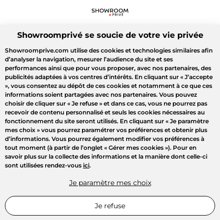
Showroomprivé se soucie de votre vie privée
Showroomprive.com utilise des cookies et technologies similaires afin
d’analyser la navigation, mesurer l’audience du site et ses
performances ainsi que pour vous proposer, avec nos partenaires, des
publicités adaptées à vos centres d’intérêts. En cliquant sur
« J’accepte
»
, vous consentez au dépôt de ces cookies et notamment à ce que ces
informations soient partagées avec nos partenaires. Vous pouvez
choisir de cliquer sur
« Je refuse »
et dans ce cas, vous ne pourrez pas
recevoir de contenu personnalisé et seuls les cookies nécessaires au
fonctionnement du site seront utilisés. En cliquant sur
« Je paramètre
mes choix »
vous pourrez paramétrer vos préférences et obtenir plus
d’informations. Vous pourrez également modifier vos préférences à
tout moment (à partir de l’onglet « Gérer mes cookies »). Pour en
savoir plus sur la collecte des informations et la manière dont celle-ci
sont utilisées rendez-vous
ici
.
Je paramètre mes choix
Je refuse