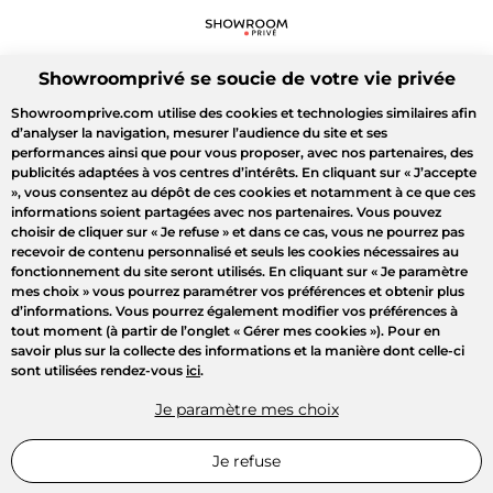
Showroomprivé se soucie de votre vie privée
Showroomprive.com utilise des cookies et technologies similaires afin
d’analyser la navigation, mesurer l’audience du site et ses
performances ainsi que pour vous proposer, avec nos partenaires, des
publicités adaptées à vos centres d’intérêts. En cliquant sur
« J’accepte
»
, vous consentez au dépôt de ces cookies et notamment à ce que ces
informations soient partagées avec nos partenaires. Vous pouvez
choisir de cliquer sur
« Je refuse »
et dans ce cas, vous ne pourrez pas
recevoir de contenu personnalisé et seuls les cookies nécessaires au
fonctionnement du site seront utilisés. En cliquant sur
« Je paramètre
mes choix »
vous pourrez paramétrer vos préférences et obtenir plus
d’informations. Vous pourrez également modifier vos préférences à
tout moment (à partir de l’onglet « Gérer mes cookies »). Pour en
savoir plus sur la collecte des informations et la manière dont celle-ci
sont utilisées rendez-vous
ici
.
Je paramètre mes choix
Je refuse