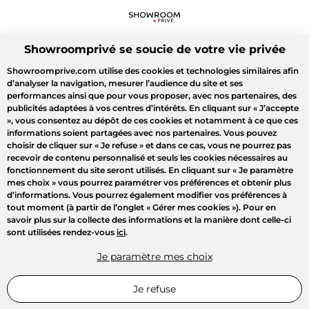
Showroomprivé se soucie de votre vie privée
Showroomprive.com utilise des cookies et technologies similaires afin
d’analyser la navigation, mesurer l’audience du site et ses
performances ainsi que pour vous proposer, avec nos partenaires, des
publicités adaptées à vos centres d’intérêts. En cliquant sur
« J’accepte
»
, vous consentez au dépôt de ces cookies et notamment à ce que ces
informations soient partagées avec nos partenaires. Vous pouvez
choisir de cliquer sur
« Je refuse »
et dans ce cas, vous ne pourrez pas
recevoir de contenu personnalisé et seuls les cookies nécessaires au
fonctionnement du site seront utilisés. En cliquant sur
« Je paramètre
mes choix »
vous pourrez paramétrer vos préférences et obtenir plus
d’informations. Vous pourrez également modifier vos préférences à
tout moment (à partir de l’onglet « Gérer mes cookies »). Pour en
savoir plus sur la collecte des informations et la manière dont celle-ci
sont utilisées rendez-vous
ici
.
Je paramètre mes choix
Je refuse