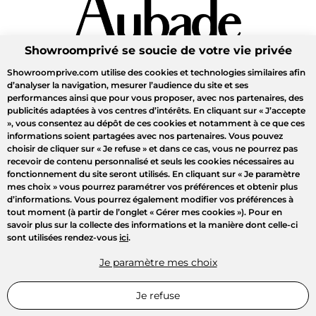
Showroomprivé se soucie de votre vie privée
Showroomprive.com utilise des cookies et technologies similaires afin
d’analyser la navigation, mesurer l’audience du site et ses
performances ainsi que pour vous proposer, avec nos partenaires, des
publicités adaptées à vos centres d’intérêts. En cliquant sur
« J’accepte
»
, vous consentez au dépôt de ces cookies et notamment à ce que ces
informations soient partagées avec nos partenaires. Vous pouvez
choisir de cliquer sur
« Je refuse »
et dans ce cas, vous ne pourrez pas
recevoir de contenu personnalisé et seuls les cookies nécessaires au
fonctionnement du site seront utilisés. En cliquant sur
« Je paramètre
mes choix »
vous pourrez paramétrer vos préférences et obtenir plus
d’informations. Vous pourrez également modifier vos préférences à
tout moment (à partir de l’onglet « Gérer mes cookies »). Pour en
savoir plus sur la collecte des informations et la manière dont celle-ci
sont utilisées rendez-vous
ici
.
Je paramètre mes choix
Je refuse