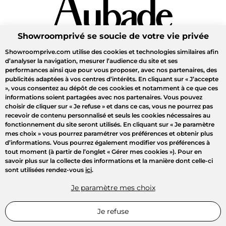
Showroomprivé se soucie de votre vie privée
Showroomprive.com utilise des cookies et technologies similaires afin
d’analyser la navigation, mesurer l’audience du site et ses
performances ainsi que pour vous proposer, avec nos partenaires, des
publicités adaptées à vos centres d’intérêts. En cliquant sur
« J’accepte
»
, vous consentez au dépôt de ces cookies et notamment à ce que ces
informations soient partagées avec nos partenaires. Vous pouvez
choisir de cliquer sur
« Je refuse »
et dans ce cas, vous ne pourrez pas
recevoir de contenu personnalisé et seuls les cookies nécessaires au
fonctionnement du site seront utilisés. En cliquant sur
« Je paramètre
mes choix »
vous pourrez paramétrer vos préférences et obtenir plus
d’informations. Vous pourrez également modifier vos préférences à
tout moment (à partir de l’onglet « Gérer mes cookies »). Pour en
savoir plus sur la collecte des informations et la manière dont celle-ci
sont utilisées rendez-vous
ici
.
Je paramètre mes choix
Je refuse