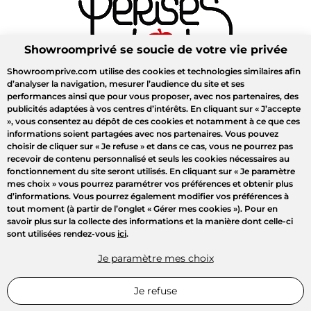
Showroomprivé se soucie de votre vie privée
Showroomprive.com utilise des cookies et technologies similaires afin
d’analyser la navigation, mesurer l’audience du site et ses
performances ainsi que pour vous proposer, avec nos partenaires, des
publicités adaptées à vos centres d’intérêts. En cliquant sur
« J’accepte
»
, vous consentez au dépôt de ces cookies et notamment à ce que ces
informations soient partagées avec nos partenaires. Vous pouvez
choisir de cliquer sur
« Je refuse »
et dans ce cas, vous ne pourrez pas
recevoir de contenu personnalisé et seuls les cookies nécessaires au
fonctionnement du site seront utilisés. En cliquant sur
« Je paramètre
mes choix »
vous pourrez paramétrer vos préférences et obtenir plus
d’informations. Vous pourrez également modifier vos préférences à
tout moment (à partir de l’onglet « Gérer mes cookies »). Pour en
savoir plus sur la collecte des informations et la manière dont celle-ci
sont utilisées rendez-vous
ici
.
Je paramètre mes choix
Je refuse