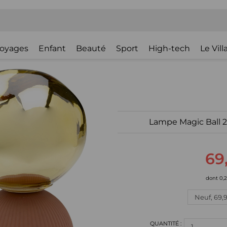
oyages
Enfant
Beauté
Sport
High-tech
Le Vil
Lampe Magic Ball 
69
dont 0,
1