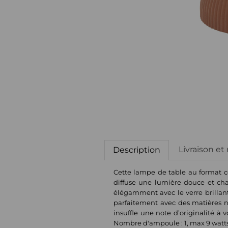
Livraison et
Description
Cette lampe de table au format c
diffuse une lumière douce et chal
élégamment avec le verre brillant
parfaitement avec des matières na
insuffle une note d’originalité à
Nombre d'ampoule : 1, max 9 watts