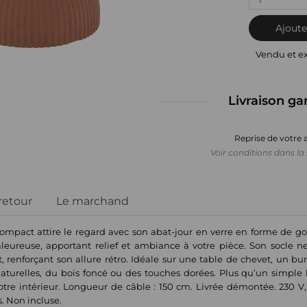
Ajoute
Vendu et e
Livraison ga
Reprise de votre 
Voir conditions dans la 
 retour
Le marchand
ompact attire le regard avec son abat-jour en verre en forme de go
eureuse, apportant relief et ambiance à votre pièce. Son socle ne
, renforçant son allure rétro. Idéale sur une table de chevet, un bu
turelles, du bois foncé ou des touches dorées. Plus qu’un simple 
 votre intérieur. Longueur de câble : 150 cm. Livrée démontée. 230 
. Non incluse.