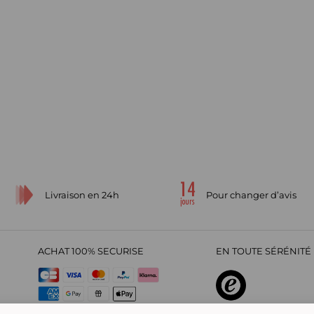
Livraison en 24h
Pour changer d’avis
ACHAT 100% SECURISE
EN TOUTE SÉRÉNITÉ 