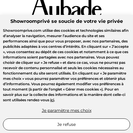
Showroomprivé se soucie de votre vie privée
Showroomprive.com utilise des cookies et technologies similaires afin
d’analyser la navigation, mesurer l’audience du site et ses
performances ainsi que pour vous proposer, avec nos partenaires, des
publicités adaptées à vos centres d’intérêts. En cliquant sur
« J’accepte
»
, vous consentez au dépôt de ces cookies et notamment à ce que ces
informations soient partagées avec nos partenaires. Vous pouvez
choisir de cliquer sur
« Je refuse »
et dans ce cas, vous ne pourrez pas
recevoir de contenu personnalisé et seuls les cookies nécessaires au
fonctionnement du site seront utilisés. En cliquant sur
« Je paramètre
mes choix »
vous pourrez paramétrer vos préférences et obtenir plus
d’informations. Vous pourrez également modifier vos préférences à
tout moment (à partir de l’onglet « Gérer mes cookies »). Pour en
savoir plus sur la collecte des informations et la manière dont celle-ci
sont utilisées rendez-vous
ici
.
Je paramètre mes choix
Je refuse