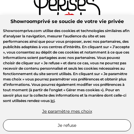
Showroomprivé se soucie de votre vie privée
Showroomprive.com utilise des cookies et technologies similaires afin
d’analyser la navigation, mesurer l’audience du site et ses
performances ainsi que pour vous proposer, avec nos partenaires, des
publicités adaptées à vos centres d’intérêts. En cliquant sur
« J’accepte
»
, vous consentez au dépôt de ces cookies et notamment à ce que ces
informations soient partagées avec nos partenaires. Vous pouvez
choisir de cliquer sur
« Je refuse »
et dans ce cas, vous ne pourrez pas
recevoir de contenu personnalisé et seuls les cookies nécessaires au
fonctionnement du site seront utilisés. En cliquant sur
« Je paramètre
mes choix »
vous pourrez paramétrer vos préférences et obtenir plus
d’informations. Vous pourrez également modifier vos préférences à
tout moment (à partir de l’onglet « Gérer mes cookies »). Pour en
savoir plus sur la collecte des informations et la manière dont celle-ci
sont utilisées rendez-vous
ici
.
Je paramètre mes choix
Je refuse